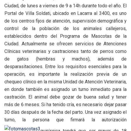
Ciudad, de lunes a viernes de 9 a 14h durante todo el año. El
Portal de Villa Soldati, ubicado en Lacarra al 3400, es uno
de los centros fijos de atención, supervisión demográfica y
control de la población de los animales callejeros,
establecidos dentro del Programa de Mascotas de la
Ciudad. Actualmente se ofrecen servicios de Atenciones
Clínicas veterinarias y castraciones tanto de perros como
de gatos (hembras y machos), además de
desparasitaciones. Entre los requisitos esenciales para la
operación, es importante la realización previa de un
chequeo clínico en la misma Unidad de Atención Veterinaria,
en donde también es asignado un turno inmediato para la
castración. El animal debe gozar de buena salud y tener
más de 6 meses. Si ha tenido cría, es necesario dejar pasar
30 días después de la fecha del parto. Una vez asignado el
turno, la persona que firmará la autorización
quirúrgica tendrá que ser mayor de 18