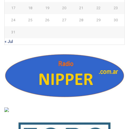
17
18
19
20
21
22
23
24
25
26
27
28
29
30
31
« Jul