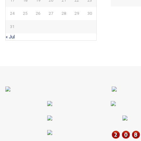
17
18
19
20
21
22
23
24
25
26
27
28
29
30
31
« Jul