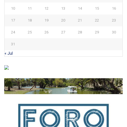
10
11
12
13
14
15
16
17
18
19
20
21
22
23
24
25
26
27
28
29
30
31
« Jul