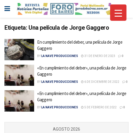
Etiqueta:
Una película de Jorge Gaggero
En cumplimiento del deber, una película de Jorge
Gaggero
BY
LA NAVE PRODUCCIONES
31 DE ENERO DE 2023
0
«En cumplimiento del deber», una película de Jorge
Gaggero
BY
LA NAVE PRODUCCIONES
6 DE DICIEMBRE DE 2022
0
«En cumplimiento del deber», una película de Jorge
Gaggero
BY
LA NAVE PRODUCCIONES
5 DE FEBRERO DE 2022
0
AGOSTO 2026