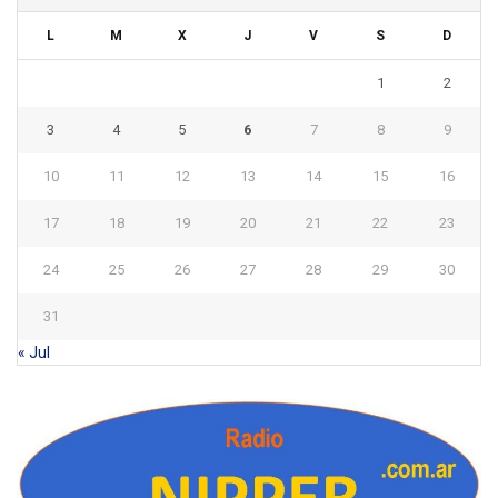
L
M
X
J
V
S
D
1
2
3
4
5
6
7
8
9
10
11
12
13
14
15
16
17
18
19
20
21
22
23
24
25
26
27
28
29
30
31
« Jul