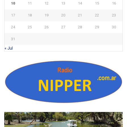
10
11
12
13
14
15
16
17
18
19
20
21
22
23
24
25
26
27
28
29
30
31
« Jul