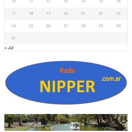
10
11
12
13
14
15
16
17
18
19
20
21
22
23
24
25
26
27
28
29
30
31
« Jul