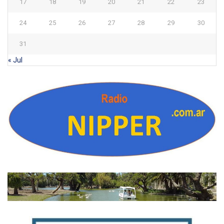
17
18
19
20
21
22
23
24
25
26
27
28
29
30
31
« Jul