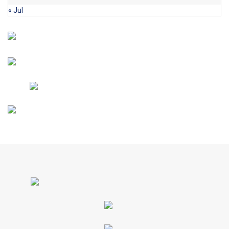
« Jul