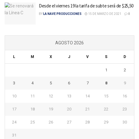
Desde el viernes 19 la tarifa de subte será de $25,50
BY
LA NAVE PRODUCCIONES
15 DE MARZO DE 2021
0
AGOSTO 2026
L
M
X
J
V
S
D
1
2
3
4
5
6
7
8
9
10
11
12
13
14
15
16
17
18
19
20
21
22
23
24
25
26
27
28
29
30
31