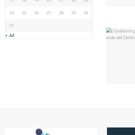
17
18
19
20
21
22
23
24
25
26
27
28
29
30
31
« Jul