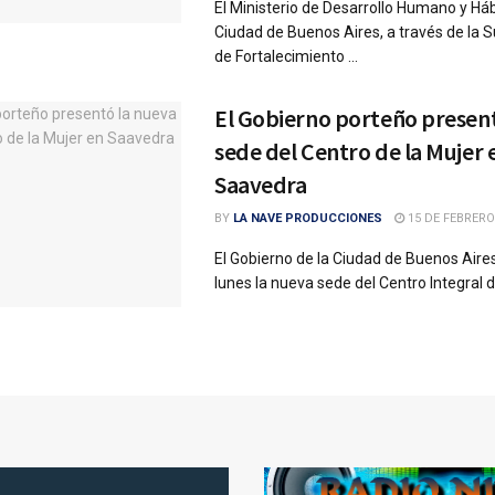
El Ministerio de Desarrollo Humano y Háb
Ciudad de Buenos Aires, a través de la 
de Fortalecimiento ...
El Gobierno porteño present
sede del Centro de la Mujer 
Saavedra
BY
LA NAVE PRODUCCIONES
15 DE FEBRERO
El Gobierno de la Ciudad de Buenos Aire
lunes la nueva sede del Centro Integral de