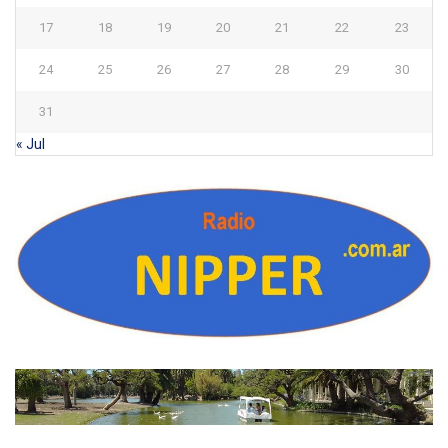
17
18
19
20
21
22
23
24
25
26
27
28
29
30
31
« Jul