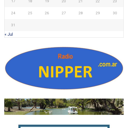
17
18
19
20
21
22
23
24
25
26
27
28
29
30
31
« Jul