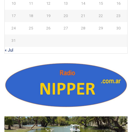
10
11
12
13
14
15
16
17
18
19
20
21
22
23
24
25
26
27
28
29
30
31
« Jul