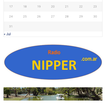
17
18
19
20
21
22
23
24
25
26
27
28
29
30
31
« Jul