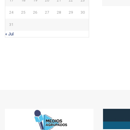
17
18
19
20
21
22
23
24
25
26
27
28
29
30
31
« Jul