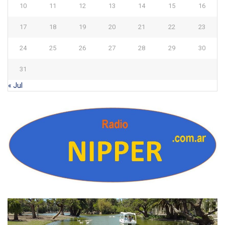
10
11
12
13
14
15
16
17
18
19
20
21
22
23
24
25
26
27
28
29
30
31
« Jul