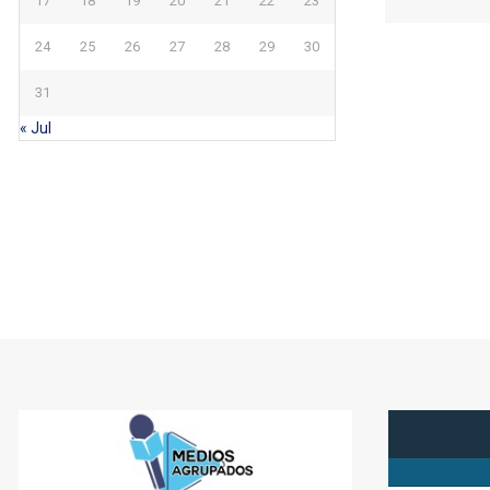
17
18
19
20
21
22
23
24
25
26
27
28
29
30
31
« Jul