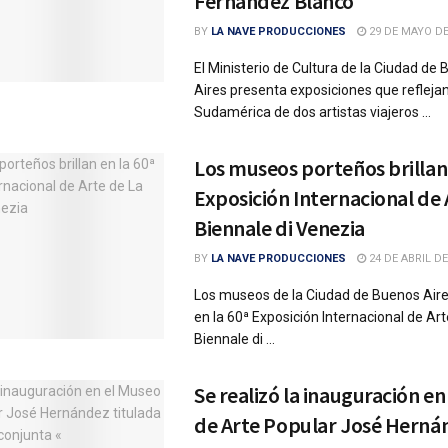
Fernández Blanco
BY
LA NAVE PRODUCCIONES
29 DE MAYO DE
El Ministerio de Cultura de la Ciudad de
Aires presenta exposiciones que reflejan
Sudamérica de dos artistas viajeros ...
Los museos porteños brillan 
Exposición Internacional de 
Biennale di Venezia
BY
LA NAVE PRODUCCIONES
24 DE ABRIL DE
Los museos de la Ciudad de Buenos Air
en la 60ª Exposición Internacional de Art
Biennale di ...
Se realizó la inauguración e
de Arte Popular José Herná