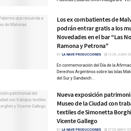
Los ex combatientes de Mal
podrán entrar gratis a los m
Novedades en el bar “Las N
Ramona y Petrona”
BY
LA NAVE PRODUCCIONES
15 DE JUNIO D
En conmemoración del Día de la Afirmac
Derechos Argentinos sobre las Islas Mal
del Sur y Sandwich ...
Nueva exposición patrimonia
Museo de la Ciudad con trab
textiles de Simonetta Borghi
Vicente Gallego
BY
LA NAVE PRODUCCIONES
27 DE MAYO DE