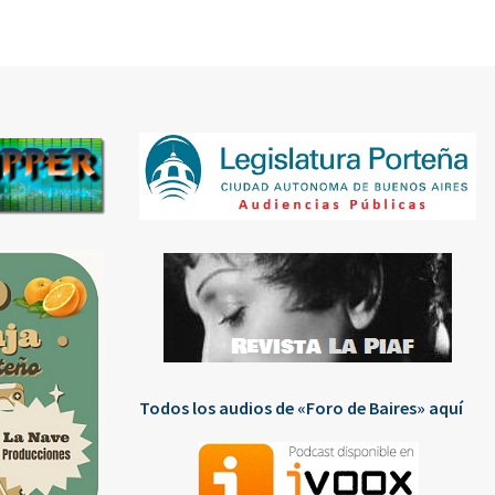
Todos los audios de «Foro de Baires» aquí