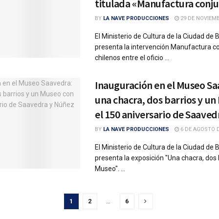
titulada «Manufactura conju
BY
LA NAVE PRODUCCIONES
29 DE NOVIEMB
El Ministerio de Cultura de la Ciudad de
presenta la intervención Manufactura co
chilenos entre el oficio ...
Inauguración en el Museo Sa
una chacra, dos barrios y u
el 150 aniversario de Saaved
BY
LA NAVE PRODUCCIONES
6 DE AGOSTO D
El Ministerio de Cultura de la Ciudad de
presenta la exposición "Una chacra, dos 
Museo". ...
1
2
…
6