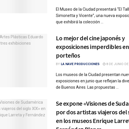
El Museo de la Ciudad presentará “El Tal
Simonetta y Vicente”, una nueva exposi
que exhibirá la colección ...
Lo mejor del cine japonés y
exposiciones imperdibles e
porteños
BY
LA NAVE PRODUCCIONES
8 DE JUNIO DE
Los museos de la Ciudad presentan nue
exposiciones en junio que reflejan la dive
de Buenos Aires. Las propuestas ...
Se expone «Visiones de Sud
por dos artistas viajeros del 
en los museos Enrique Larre