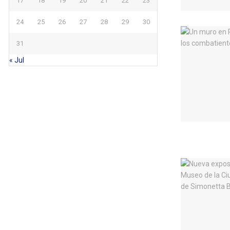
17
18
19
20
21
22
23
24
25
26
27
28
29
30
31
« Jul