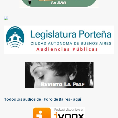
Todos los audios de «Foro de Baires» aquí