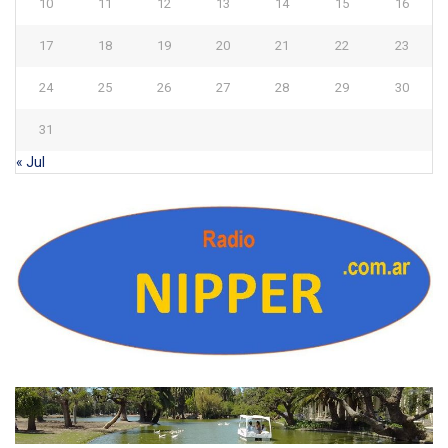
10
11
12
13
14
15
16
17
18
19
20
21
22
23
24
25
26
27
28
29
30
31
« Jul