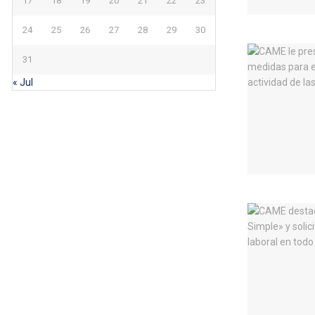
17
18
19
20
21
22
23
24
25
26
27
28
29
30
31
« Jul