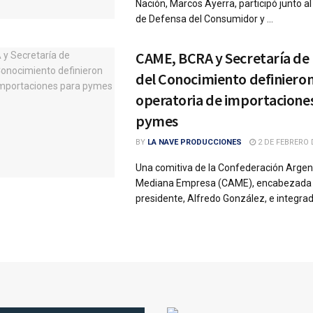
Nación, Marcos Ayerra, participó junto a
de Defensa del Consumidor y ...
CAME, BCRA y Secretaría de
del Conocimiento definiero
operatoria de importacione
pymes
BY
LA NAVE PRODUCCIONES
2 DE FEBRERO 
Una comitiva de la Confederación Argent
Mediana Empresa (CAME), encabezada 
presidente, Alfredo González, e integrada