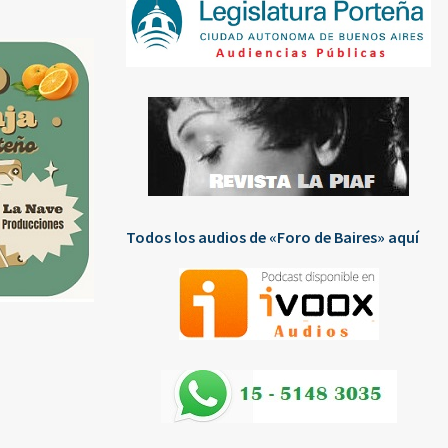
Todos los audios de «Foro de Baires» aquí