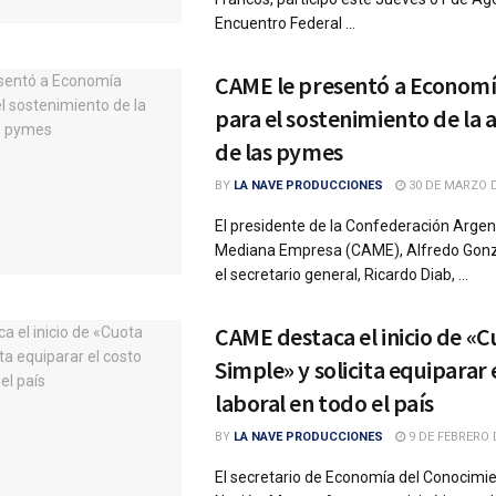
Encuentro Federal ...
CAME le presentó a Econom
para el sostenimiento de la 
de las pymes
BY
LA NAVE PRODUCCIONES
30 DE MARZO D
El presidente de la Confederación Argent
Mediana Empresa (CAME), Alfredo Gonzá
el secretario general, Ricardo Diab, ...
CAME destaca el inicio de «
Simple» y solicita equiparar 
laboral en todo el país
BY
LA NAVE PRODUCCIONES
9 DE FEBRERO 
El secretario de Economía del Conocimie