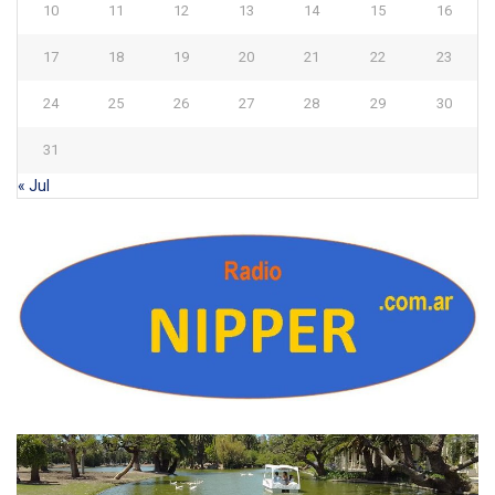
10
11
12
13
14
15
16
17
18
19
20
21
22
23
24
25
26
27
28
29
30
31
« Jul