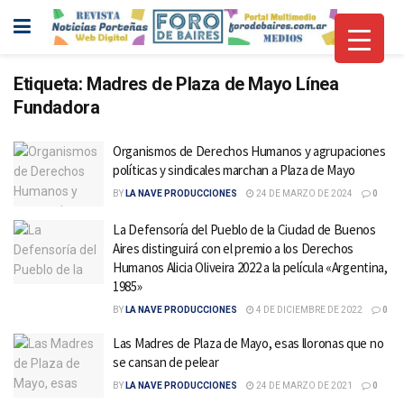
Etiqueta:
Madres de Plaza de Mayo Línea
Fundadora
Organismos de Derechos Humanos y agrupaciones
políticas y sindicales marchan a Plaza de Mayo
BY
LA NAVE PRODUCCIONES
24 DE MARZO DE 2024
0
La Defensoría del Pueblo de la Ciudad de Buenos
Aires distinguirá con el premio a los Derechos
Humanos Alicia Oliveira 2022 a la película «Argentina,
1985»
BY
LA NAVE PRODUCCIONES
4 DE DICIEMBRE DE 2022
0
Las Madres de Plaza de Mayo, esas lloronas que no
se cansan de pelear
BY
LA NAVE PRODUCCIONES
24 DE MARZO DE 2021
0