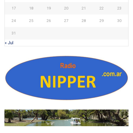
17
18
19
20
21
22
23
24
25
26
27
28
29
30
31
« Jul