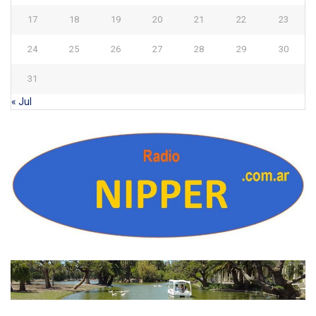
17
18
19
20
21
22
23
24
25
26
27
28
29
30
31
« Jul