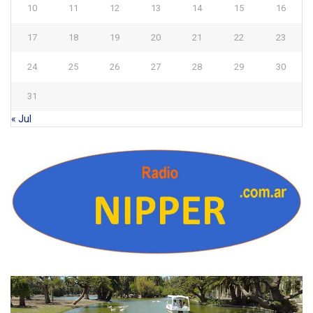
10
11
12
13
14
15
16
17
18
19
20
21
22
23
24
25
26
27
28
29
30
31
« Jul