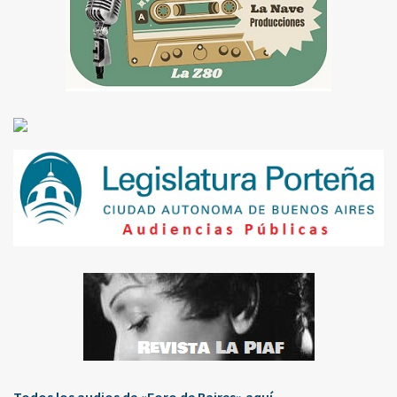
Todos los audios de «Foro de Baires» aquí