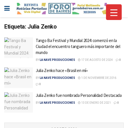
Etiqueta:
Julia Zenko
Tango Ba Festival y Mundial 2024: comenzó en la
Ciudad el encuentro tanguero más importante del
mundo
BY
LA NAVE PRODUCCIONES
17 DE AGOSTO DE 2024
0
Julia Zenko hace «Brasil en mí»
BY
LA NAVE PRODUCCIONES
1 DE NOVIEMBRE DE 2016
0
Julia Zenko fue nombrada Personalidad Destacada
BY
LA NAVE PRODUCCIONES
13 DE ENERO DE 2021
0