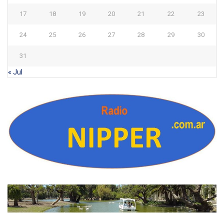
17
18
19
20
21
22
23
24
25
26
27
28
29
30
31
« Jul