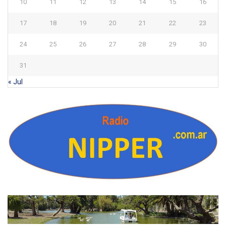
10
11
12
13
14
15
16
17
18
19
20
21
22
23
24
25
26
27
28
29
30
31
« Jul