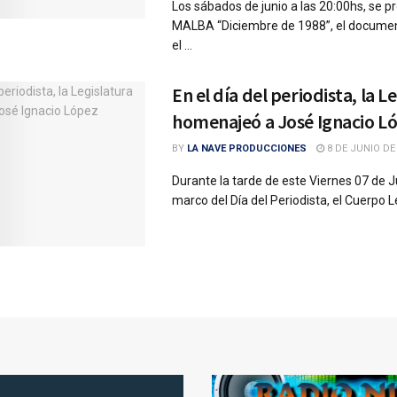
Los sábados de junio a las 20:00hs, se p
MALBA “Diciembre de 1988”, el documen
el ...
En el día del periodista, la L
homenajeó a José Ignacio L
BY
LA NAVE PRODUCCIONES
8 DE JUNIO DE
Durante la tarde de este Viernes 07 de Ju
marco del Día del Periodista, el Cuerpo Leg