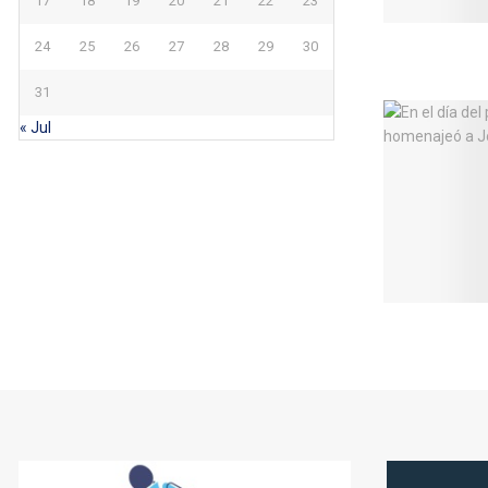
17
18
19
20
21
22
23
24
25
26
27
28
29
30
31
« Jul