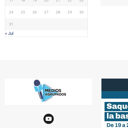
17
18
19
20
21
22
23
24
25
26
27
28
29
30
31
« Jul