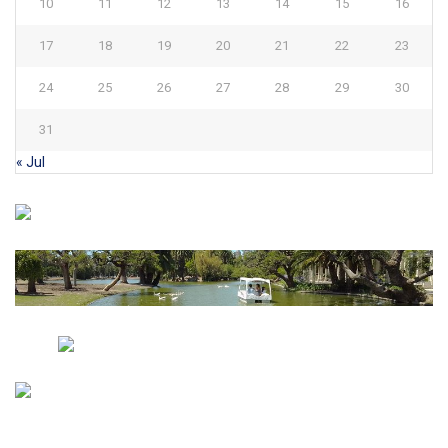
10
11
12
13
14
15
16
17
18
19
20
21
22
23
24
25
26
27
28
29
30
31
« Jul