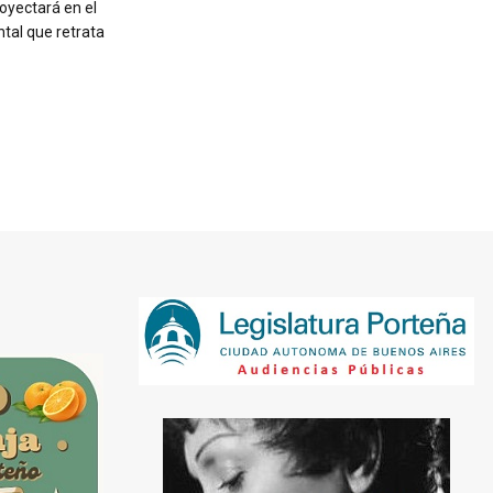
royectará en el
tal que retrata