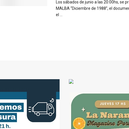
Los sábados de junio a las 20:00hs, se p
MALBA “Diciembre de 1988”, el documen
el ...