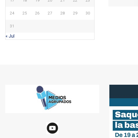
17
18
19
20
21
22
23
24
25
26
27
28
29
30
31
« Jul