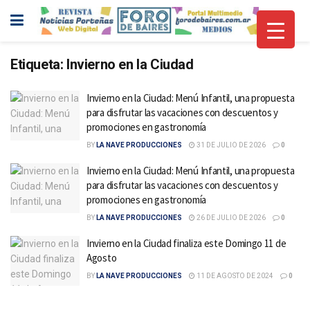
Etiqueta:
Invierno en la Ciudad
Invierno en la Ciudad: Menú Infantil, una propuesta
para disfrutar las vacaciones con descuentos y
promociones en gastronomía
BY
LA NAVE PRODUCCIONES
31 DE JULIO DE 2026
0
Invierno en la Ciudad: Menú Infantil, una propuesta
para disfrutar las vacaciones con descuentos y
promociones en gastronomía
BY
LA NAVE PRODUCCIONES
26 DE JULIO DE 2026
0
Invierno en la Ciudad finaliza este Domingo 11 de
Agosto
BY
LA NAVE PRODUCCIONES
11 DE AGOSTO DE 2024
0