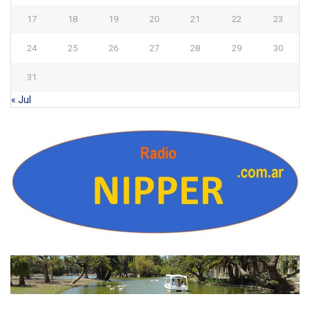
17
18
19
20
21
22
23
24
25
26
27
28
29
30
31
« Jul