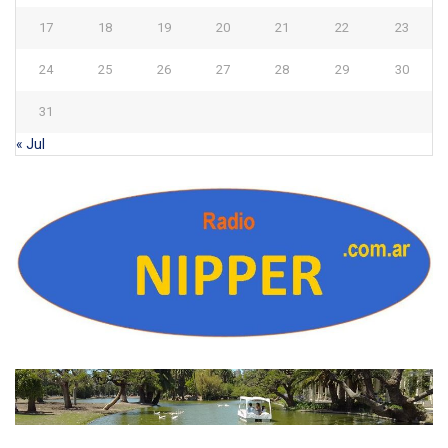
17
18
19
20
21
22
23
24
25
26
27
28
29
30
31
« Jul