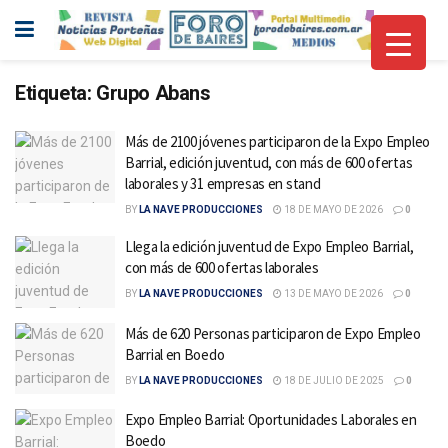
Etiqueta:
Grupo Abans
Más de 2100 jóvenes participaron de la Expo Empleo
Barrial, edición juventud, con más de 600 ofertas
laborales y 31 empresas en stand
BY
LA NAVE PRODUCCIONES
18 DE MAYO DE 2026
0
Llega la edición juventud de Expo Empleo Barrial,
con más de 600 ofertas laborales
BY
LA NAVE PRODUCCIONES
13 DE MAYO DE 2026
0
Más de 620 Personas participaron de Expo Empleo
Barrial en Boedo
BY
LA NAVE PRODUCCIONES
18 DE JULIO DE 2025
0
Expo Empleo Barrial: Oportunidades Laborales en
Boedo