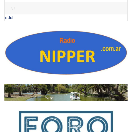
31
« Jul