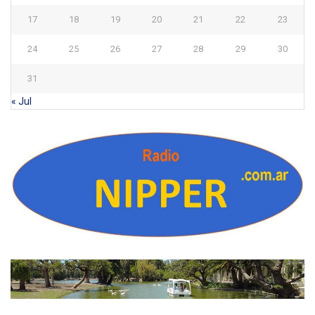
17
18
19
20
21
22
23
24
25
26
27
28
29
30
31
« Jul