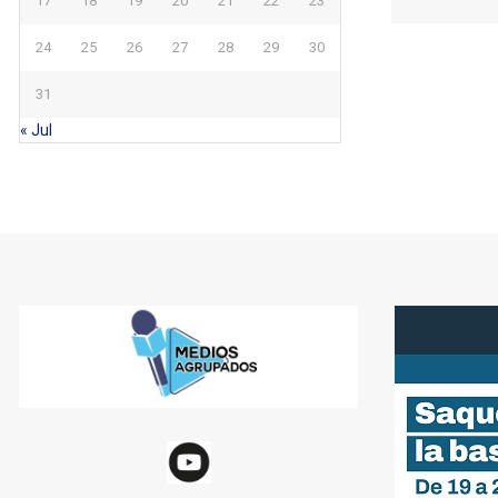
17
18
19
20
21
22
23
24
25
26
27
28
29
30
31
« Jul