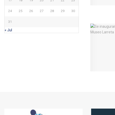
17
18
19
20
21
22
23
24
25
26
27
28
29
30
31
« Jul