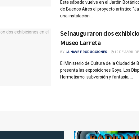
Este sábado vuelve en el Jardín Botánic
de Buenos Aires el proyecto artístico "Ja
una instalación ...
Se inauguraron dos exhibicio
Museo Larreta
BY
LA NAVE PRODUCCIONES
19 DE ABRIL DE
El Ministerio de Cultura de la Ciudad de
presenta las exposiciones Goya. Los Dis
Hermetismo, subversión y fantasía, ...