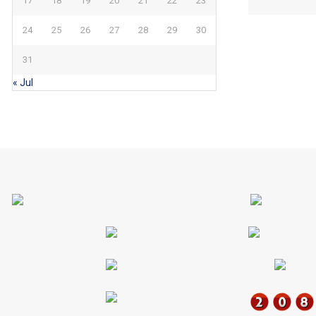
17
18
19
20
21
22
23
24
25
26
27
28
29
30
31
« Jul