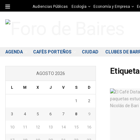
Audiencias Públicas
Ecologìa
Economía y Empresa
Ed
AGENDA
CAFÈS PORTEÑOS
CIUDAD
CLUBES DE BAR
Etiqueta
AGOSTO 2026
L
M
X
J
V
S
D
1
2
3
4
5
6
7
8
9
10
11
12
13
14
15
16