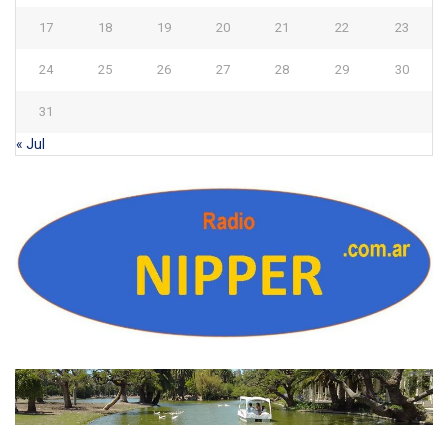
17
18
19
20
21
22
23
24
25
26
27
28
29
30
31
« Jul