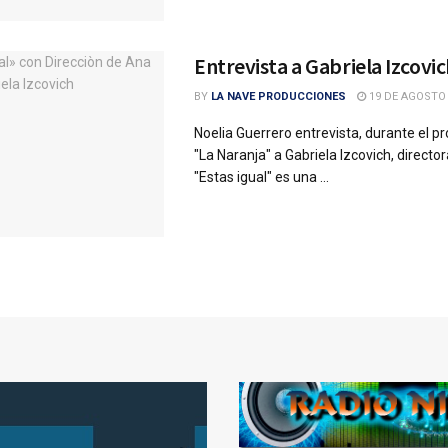
Entrevista a Gabriela Izcovi
BY
LA NAVE PRODUCCIONES
19 DE AGOSTO 
Noelia Guerrero entrevista, durante el p
"La Naranja" a Gabriela Izcovich, directo
"Estas igual" es una ...