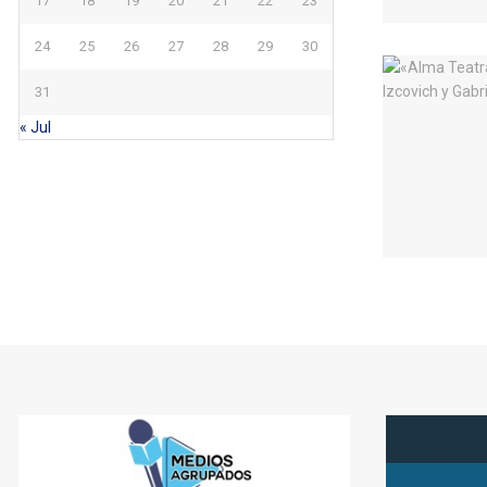
17
18
19
20
21
22
23
24
25
26
27
28
29
30
31
« Jul