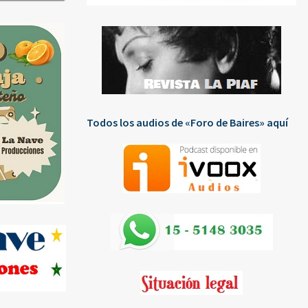
Todos los audios de «Foro de Baires» aquí