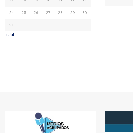
17
18
19
20
21
22
23
24
25
26
27
28
29
30
31
« Jul