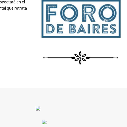
royectará en el
tal que retrata