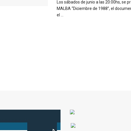
Los sábados de junio a las 20:00hs, se p
MALBA “Diciembre de 1988”, el documen
el ...