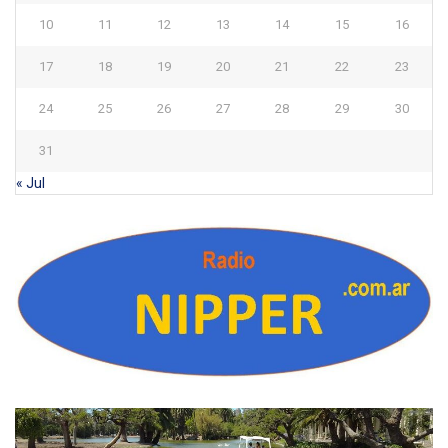
10
11
12
13
14
15
16
17
18
19
20
21
22
23
24
25
26
27
28
29
30
31
« Jul