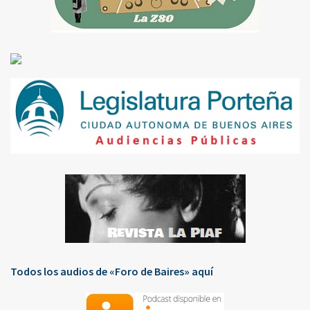
Todos los audios de «Foro de Baires» aquí