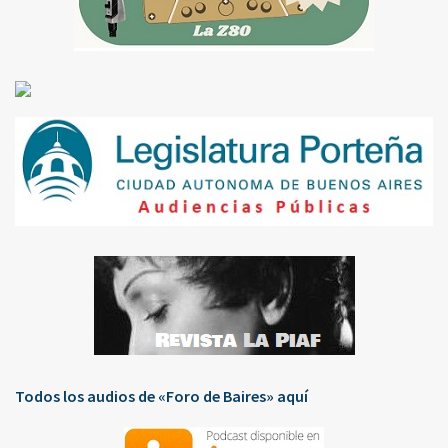
Todos los audios de «Foro de Baires» aquí