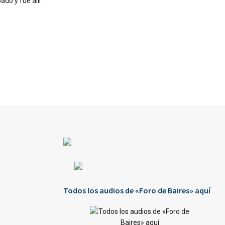
do y fue allí
Todos los audios de «Foro de Baires» aquí