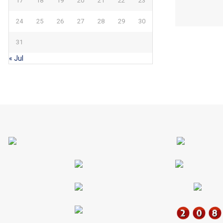
17
18
19
20
21
22
23
24
25
26
27
28
29
30
31
« Jul