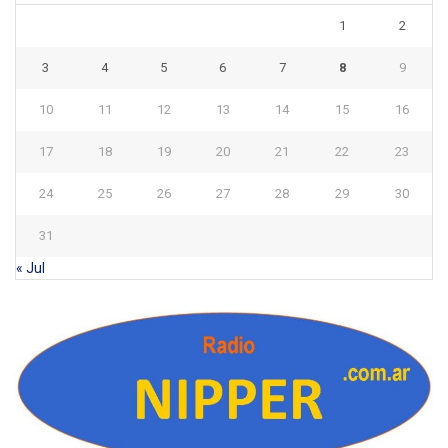
1
2
3
4
5
6
7
8
9
10
11
12
13
14
15
16
17
18
19
20
21
22
23
24
25
26
27
28
29
30
31
« Jul