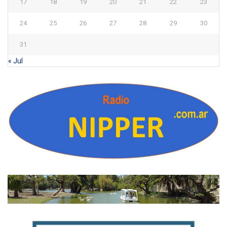
17
18
19
20
21
22
23
24
25
26
27
28
29
30
31
« Jul